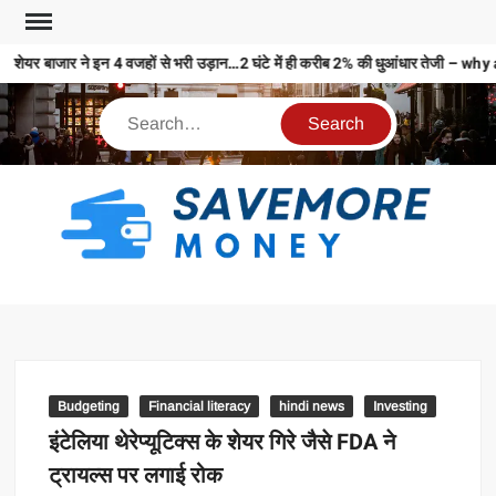
शेयर बाजार ने इन 4 वजहों से भरी उड़ान…2 घंटे में ही करीब 2% की धुआंधार तेजी
S
M
MO
MO
REL
Budgeting
Financial literacy
hindi news
Investing
N
इंटेलिया थेरेप्यूटिक्स के शेयर गिरे जैसे FDA ने
ट्रायल्स पर लगाई रोक