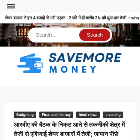
शेयर बाजार ने इन 4 वजहों से भरी उड़ान…2 घंटे में ही करीब 2% की धुआंधार तेज
S
M
MO
MO
REL
Budgeting
Financial literacy
hindi news
Investing
N
आरबीए की बैठक के निकट आने से तकनीकी क्षेत्र में
तेजी से एशियाई शेयर बाजारों में तेजी; जापान पीछे