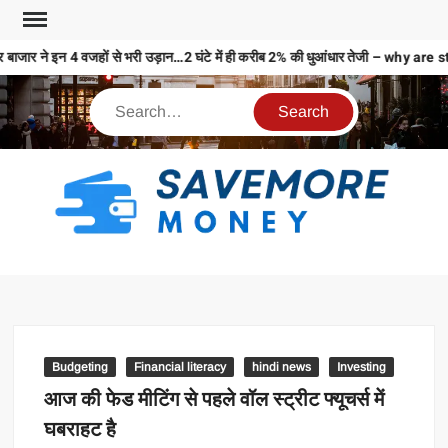
 बाजार ने इन 4 वजहों से भरी उड़ान…2 घंटे में ही करीब 2% की धुआंधार तेजी – wh
S
M
MO
MO
REL
Budgeting
Financial literacy
hindi news
Investing
N
आज की फेड मीटिंग से पहले वॉल स्ट्रीट फ्यूचर्स में
घबराहट है