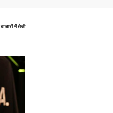
–
MONEY
ाजारों में तेजी
RELATED
NEWS