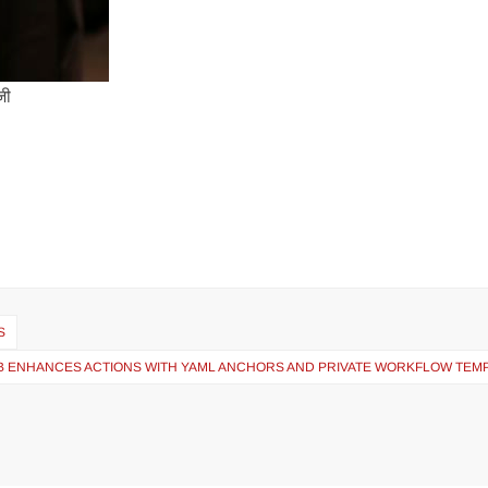
जी
S
B ENHANCES ACTIONS WITH YAML ANCHORS AND PRIVATE WORKFLOW TEM