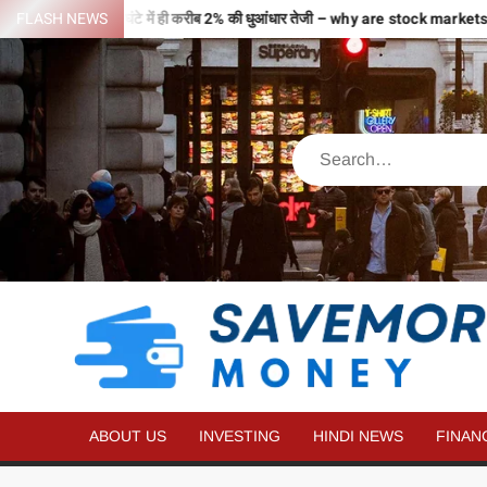
जहों से भरी उड़ान…2 घंटे में ही करीब 2% की धुआंधार तेजी – why are stock marke
FLASH NEWS
ABOUT US
INVESTING
HINDI NEWS
FINAN