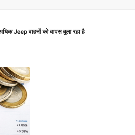
–
MONEY
धिक Jeep वाहनों को वापस बुला रहा है
RELATED
NEWS