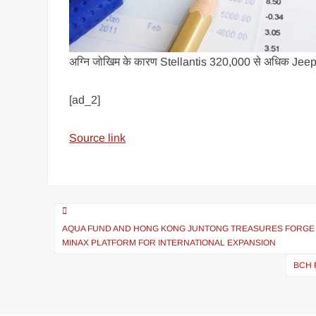
अग्नि जोखिम के कारण Stellantis 320,000 से अधिक Jeep वा
[ad_2]
Source link
AQUA FUND AND HONG KONG JUNTONG TREASURES FORGE S
MINAX PLATFORM FOR INTERNATIONAL EXPANSION
BCH 