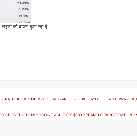
हनों को वापस बुला रहा है
TRATEGIC PARTNERSHIP TO ADVANCE GLOBAL LAYOUT OF ART RWA – LA
PRICE PREDICTION: BITCOIN CASH EYES $580 BREAKOUT TARGET WITHIN 2