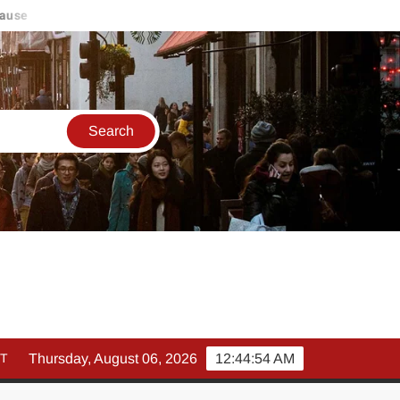
se
मार्च में इक्विटी म्युचुअल फंड इनफ्लो 14% गिरकर ₹25,082 करोड़, SIP 
T
Thursday, August 06, 2026
12:44:55 AM