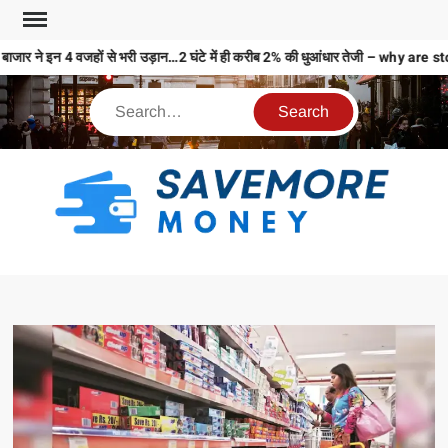
ाजार ने इन 4 वजहों से भरी उड़ान…2 घंटे में ही करीब 2% की धुआंधार तेजी – why 
S
M
MO
MO
REL
N