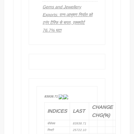
Gems and Jewellery
Exports: रत्न-आभूषण निर्यात को
ट्रंप टैरिफ से चपत, एक्सपोर्ट
76.7% घटा
83938.71
CHANGE
INDICES
LAST
CHG(%)
सेंसेक्स
83938.71
निफ्टी
25722.10