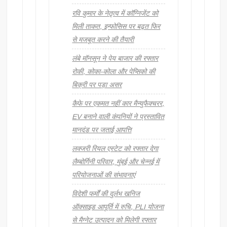
रवि कुमार के नेतृत्व में कॉग्निजेंट को
मिली ताकत, इन्फोसिस पर बढ़त फिर
से मजबूत करने की तैयारी
लंबे मॉनसून ने पेय बाजार की रफ्तार
रोकी, कोका-कोला और पेप्सिको की
बिक्री पर पड़ा असर
कैफे पर एकमत नहीं कार मैन्युफैक्चरर,
EV बनाने वाली कंपनियों ने प्रस्तावित
मानदंड पर जताई आपत्ति
लक्जरी रियल एस्टेट को रफ्तार देगा
लैम्बोर्गिनी परिवार, मुंबई और चेन्नई में
परियोजनाओं की संभावनाएं
विदेशी फर्मों की दुर्लभ खनिज
ऑक्साइड आपूर्ति में रुचि, PLI योजना
से मैग्नेट उत्पादन को मिलेगी रफ्तार