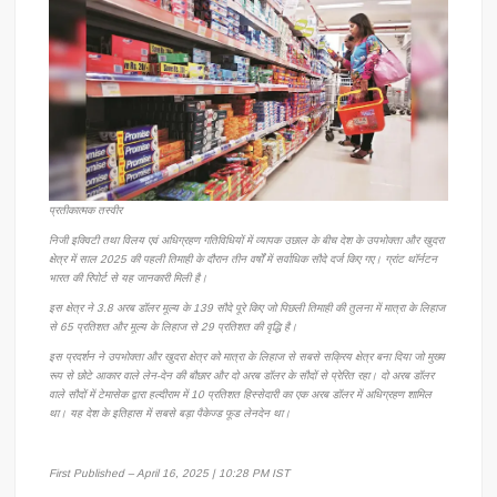
प्रतीकात्मक तस्वीर
निजी इक्विटी तथा विलय एवं अधिग्रहण गतिविधियों में व्यापक उछाल के बीच देश के उपभोक्ता और खुदरा
क्षेत्र में साल 2025 की पहली तिमाही के दौरान तीन वर्षों में सर्वाधिक सौदे दर्ज किए गए। ग्रांट थॉर्नटन
भारत की रिपोर्ट से यह जानकारी मिली है।
इस क्षेत्र ने 3.8 अरब डॉलर मूल्य के 139 सौदे पूरे किए जो पिछली तिमाही की तुलना में मात्रा के लिहाज
से 65 प्रतिशत और मूल्य के लिहाज से 29 प्रतिशत की वृद्धि है।
इस प्रदर्शन ने उपभोक्ता और खुदरा क्षेत्र को मात्रा के लिहाज से सबसे सक्रिय क्षेत्र बना दिया जो मुख्य
रूप से छोटे आकार वाले लेन-देन की बौछार और दो अरब डॉलर के सौदों से प्रेरित रहा। दो अरब डॉलर
वाले सौदों में टेमासेक द्वारा हल्दीराम में 10 प्रतिशत हिस्सेदारी का एक अरब डॉलर में अधिग्रहण शामिल
था। यह देश के इतिहास में सबसे बड़ा पैकेज्ड फूड लेनदेन था।
First Published – April 16, 2025 | 10:28 PM IST