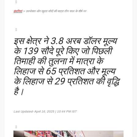
कंपनियां
>
उपभोक्ता और खुदरा सौदों की मात्रा तीन साल के शीर्ष पर
इस क्षेत्र ने 3.8 अरब डॉलर मूल्य
के 139 सौदे पूरे किए जो पिछली
तिमाही की तुलना में मात्रा के
लिहाज से 65 प्रतिशत और मूल्य
के लिहाज से 29 प्रतिशत की वृद्धि
है।
Last Updated- April 16, 2025 | 10:44 PM IST